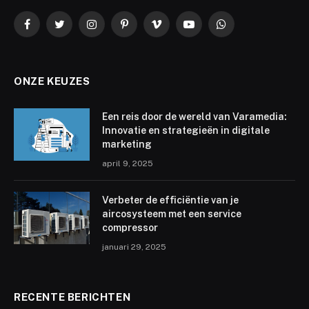
Facebook
Twitter
Instagram
Pinterest
Vimeo
YouTube
WhatsApp
ONZE KEUZES
Een reis door de wereld van Varamedia:
Innovatie en strategieën in digitale
marketing
april 9, 2025
Verbeter de efficiëntie van je
aircosysteem met een service
compressor
januari 29, 2025
RECENTE BERICHTEN