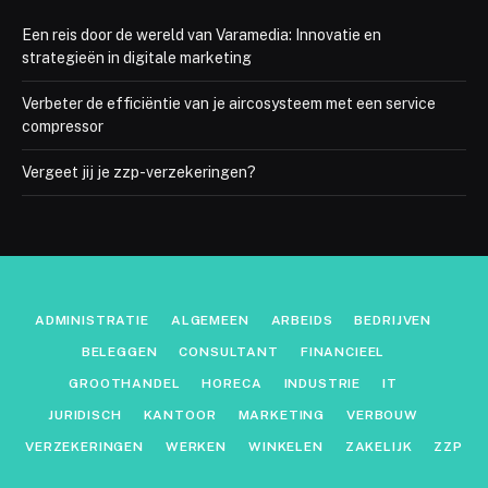
Een reis door de wereld van Varamedia: Innovatie en
strategieën in digitale marketing
Verbeter de efficiëntie van je aircosysteem met een service
compressor
Vergeet jij je zzp-verzekeringen?
ADMINISTRATIE
ALGEMEEN
ARBEIDS
BEDRIJVEN
BELEGGEN
CONSULTANT
FINANCIEEL
GROOTHANDEL
HORECA
INDUSTRIE
IT
JURIDISCH
KANTOOR
MARKETING
VERBOUW
VERZEKERINGEN
WERKEN
WINKELEN
ZAKELIJK
ZZP