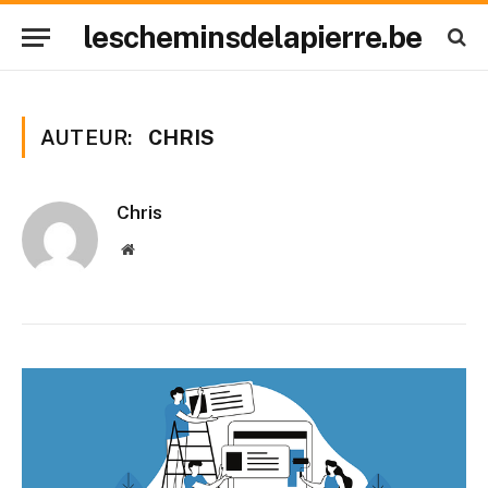
lescheminsdelapierre.be
AUTEUR:
CHRIS
Chris
Website