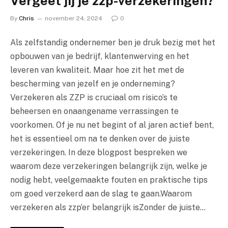
Vergeet jij je zzp-verzekeringen?
By
Chris
november 24, 2024
0
Als zelfstandig ondernemer ben je druk bezig met het
opbouwen van je bedrijf, klantenwerving en het
leveren van kwaliteit. Maar hoe zit het met de
bescherming van jezelf en je onderneming?
Verzekeren als ZZP is cruciaal om risico’s te
beheersen en onaangename verrassingen te
voorkomen. Of je nu net begint of al jaren actief bent,
het is essentieel om na te denken over de juiste
verzekeringen. In deze blogpost bespreken we
waarom deze verzekeringen belangrijk zijn, welke je
nodig hebt, veelgemaakte fouten en praktische tips
om goed verzekerd aan de slag te gaan.Waarom
verzekeren als zzp’er belangrijk isZonder de juiste…