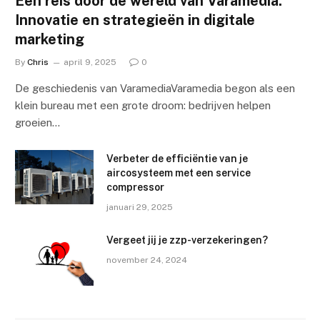
Een reis door de wereld van Varamedia:
Innovatie en strategieën in digitale
marketing
By
Chris
april 9, 2025
0
De geschiedenis van VaramediaVaramedia begon als een
klein bureau met een grote droom: bedrijven helpen
groeien…
Verbeter de efficiëntie van je
aircosysteem met een service
compressor
januari 29, 2025
Vergeet jij je zzp-verzekeringen?
november 24, 2024