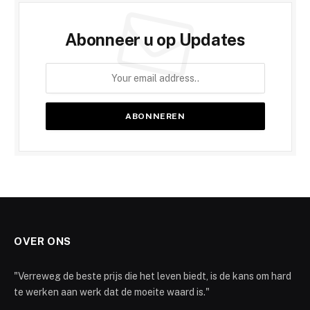
Abonneer u op Updates
OVER ONS
"Verreweg de beste prijs die het leven biedt, is de kans om hard
te werken aan werk dat de moeite waard is."