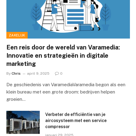
ZAKELIJK
Een reis door de wereld van Varamedia:
Innovatie en strategieën in digitale
marketing
By
Chris
april 9, 2025
0
De geschiedenis van VaramediaVaramedia begon als een
klein bureau met een grote droom: bedrijven helpen
groeien…
Verbeter de efficiëntie van je
aircosysteem met een service
compressor
januari 29, 2025