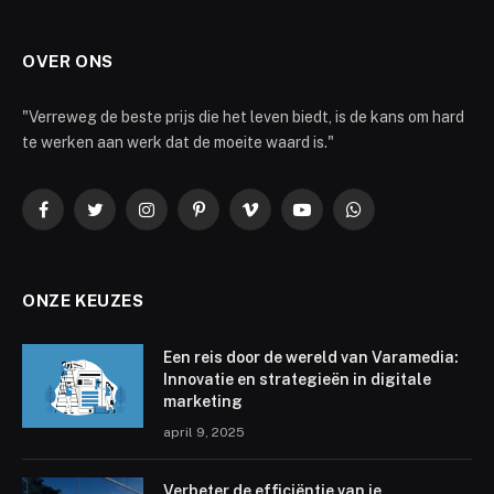
OVER ONS
"Verreweg de beste prijs die het leven biedt, is de kans om hard
te werken aan werk dat de moeite waard is."
Facebook
Twitter
Instagram
Pinterest
Vimeo
YouTube
WhatsApp
ONZE KEUZES
Een reis door de wereld van Varamedia:
Innovatie en strategieën in digitale
marketing
april 9, 2025
Verbeter de efficiëntie van je