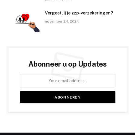
Vergeet jij je zzp-verzekeringen?
november 24, 2024
Abonneer u op Updates